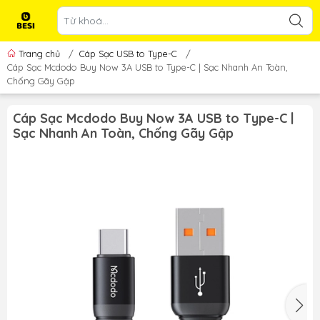
Trang chủ
/
Cáp Sạc USB to Type-C
/
Cáp Sạc Mcdodo Buy Now 3A USB to Type-C | Sạc Nhanh An Toàn,
Chống Gãy Gập
Cáp Sạc Mcdodo Buy Now 3A USB to Type-C |
Sạc Nhanh An Toàn, Chống Gãy Gập