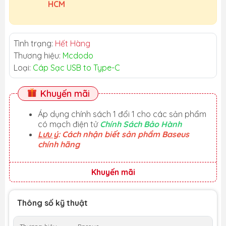
HCM
Tình trạng:
Hết Hàng
Thương hiệu:
Mcdodo
Loại:
Cáp Sạc USB to Type-C
Khuyến mãi
Áp dụng chính sách 1 đổi 1 cho các sản phẩm
có mạch điện tử
Chính Sách Bảo Hành
Lưu ý
: Cách nhận biết sản phẩm Baseus
chính hãng
Khuyến mãi
Thông số kỹ thuật