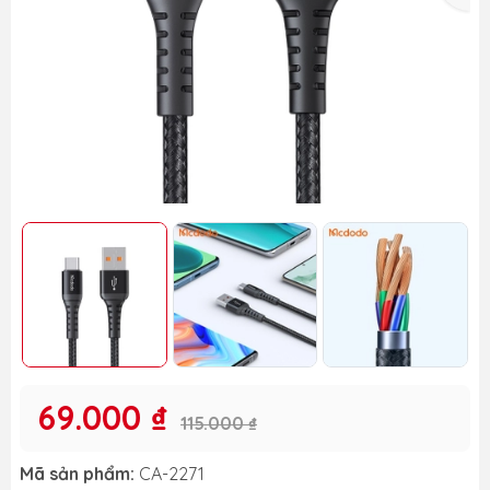
69.000 ₫
115.000 ₫
Mã sản phẩm:
CA-2271