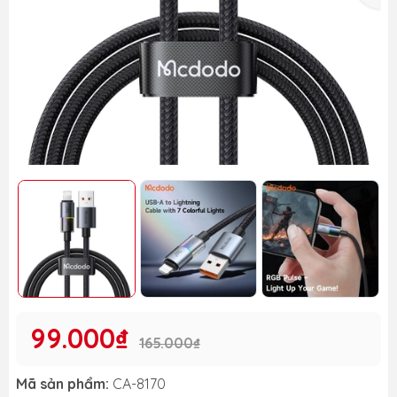
99.000₫
165.000₫
Mã sản phẩm:
CA-8170