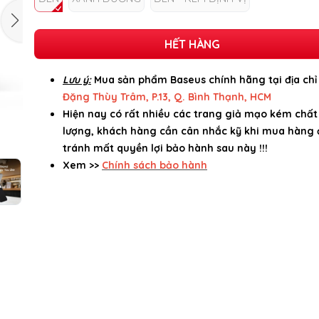
HẾT HÀNG
Lưu ý:
Mua sản phẩm Baseus chính hãng tại địa ch
Đặng Thùy Trâm, P.13, Q. Bình Thạnh, HCM
Hiện nay có rất nhiều các trang giả mạo kém chất
lượng, khách hàng cần cân nhắc kỹ khi mua hàng 
tránh mất quyền lợi bảo hành sau này !!!
Xem >>
Chính sách bảo hành